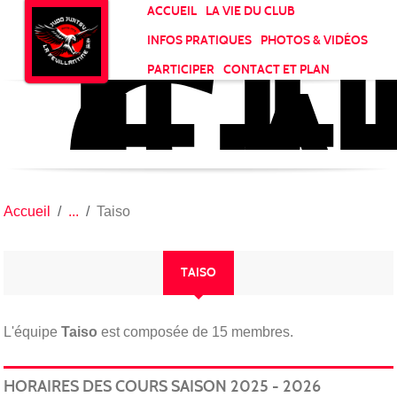
JU
CL
Panneau de gestion des cookies
ACCUEIL
LA VIE DU CLUB
LA
INFOS PRATIQUES
PHOTOS & VIDÉOS
FE
PARTICIPER
CONTACT ET PLAN
Accueil
Taiso
TAISO
L'équipe
Taiso
est composée de 15 membres.
HORAIRES DES COURS SAISON 2025 - 2026