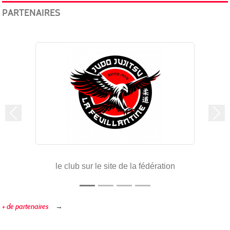
PARTENAIRES
Précedent
Sui
le club sur le site de la fédération
+ de partenaires