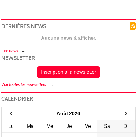
DERNIÈRES NEWS
Aucune news à afficher.
+ de news
NEWSLETTER
Inscription à la newsletter
Voir toutes les newsletters
CALENDRIER
Août 2026
Lu
Ma
Me
Je
Ve
Sa
Di