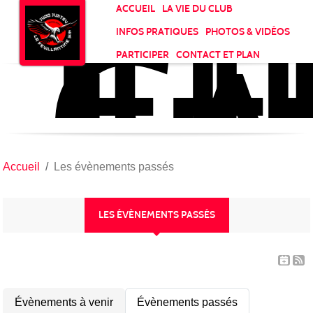
JU
CL
Panneau de gestion des cookies
ACCUEIL
LA VIE DU CLUB
LA
INFOS PRATIQUES
PHOTOS & VIDÉOS
FE
PARTICIPER
CONTACT ET PLAN
Accueil
Les évènements passés
LES ÉVÈNEMENTS PASSÉS
Évènements à venir
Évènements passés