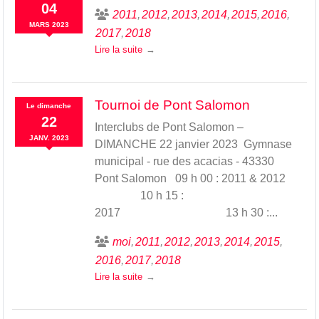
04
2011
2012
2013
2014
2015
2016
MARS
2023
2017
2018
Lire la suite
Tournoi de Pont Salomon
Le
dimanche
22
Interclubs de Pont Salomon –
JANV.
2023
DIMANCHE 22 janvier 2023 Gymnase
municipal - rue des acacias - 43330
Pont Salomon 09 h 00 : 2011 & 2012
10 h 15 :
2017 13 h 30 :...
moi
2011
2012
2013
2014
2015
2016
2017
2018
Lire la suite