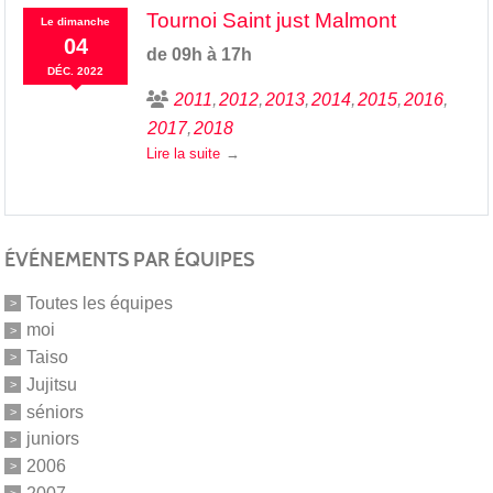
Tournoi Saint just Malmont
Le
dimanche
04
de 09h à 17h
DÉC.
2022
2011
2012
2013
2014
2015
2016
2017
2018
Lire la suite
ÉVÉNEMENTS PAR ÉQUIPES
Toutes les équipes
moi
Taiso
Jujitsu
séniors
juniors
2006