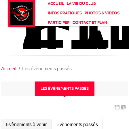
JU
CL
Panneau de gestion des cookies
ACCUEIL
LA VIE DU CLUB
LA
INFOS PRATIQUES
PHOTOS & VIDÉOS
FE
PARTICIPER
CONTACT ET PLAN
Accueil
Les évènements passés
LES ÉVÈNEMENTS PASSÉS
Évènements à venir
Évènements passés